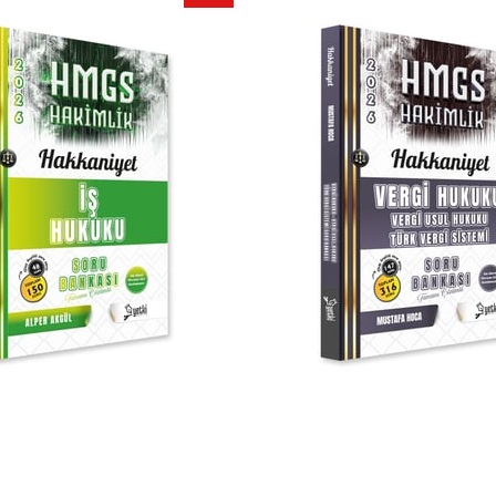
İndirim
%25İndirim