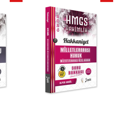
İndirim
İndirim
%25İndirim
%25İndirim