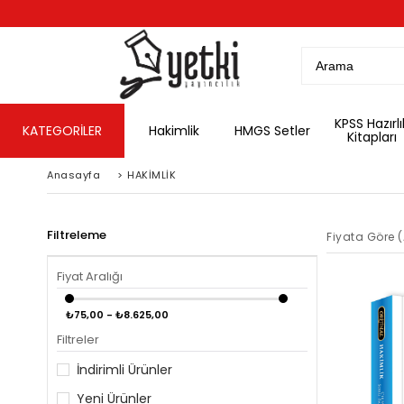
KPSS Hazırlı
KATEGORİLER
Hakimlik
HMGS Setler
Kitapları
Anasayfa
>
HAKİMLİK
Filtreleme
Fiyata Göre 
Fiyat Aralığı
₺75,00 - ₺8.625,00
Filtreler
İndirimli Ürünler
Yeni Ürünler