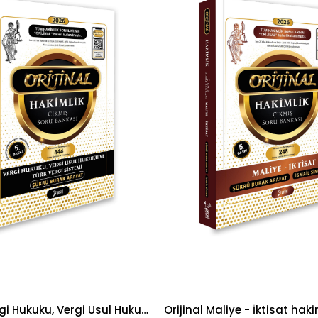
%25İndirim
Orijinal Vergi Hukuku, Vergi Usul Hukuku ve Türk Vergi Sistemi hakimlik çıkmış soru bankası 2026