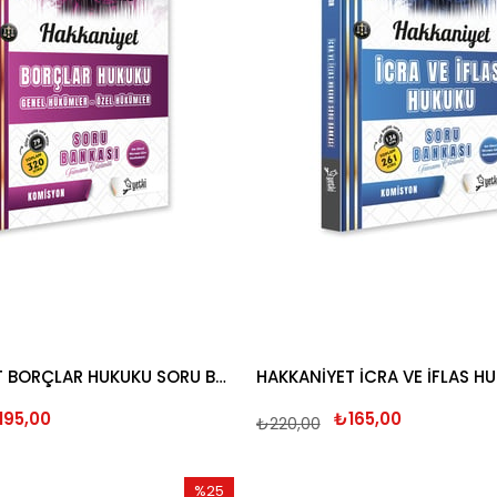
HAKKANİYET BORÇLAR HUKUKU SORU BANKASI 2026
195,00
₺165,00
₺220,00
%25