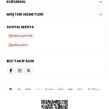
KURUMSAL
MÜŞTERİ HİZMETLERİ
SOSYAL MEDYA
yetkiyayincilik
yetkiuzem
BİZİ TAKİP EDİN