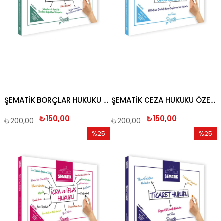
ŞEMATİK BORÇLAR HUKUKU ÖZEL HÜKÜMLER 2026
ŞEMATİK CEZA HUKUKU ÖZEL HÜKÜMLER 2026
₺150,00
₺150,00
₺200,00
₺200,00
%25
%25
İndirim
İndirim
%25İndirim
%25İndi