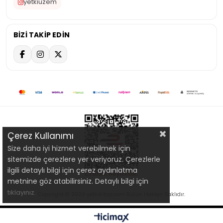
yetkiuzem
BİZİ TAKİP EDİN
Çerez Kullanımı
Size daha iyi hizmet verebilmek için
sitemizde çerezlere yer veriyoruz. Çerezlerle
ilgili detaylı bilgi için çerez aydınlatma
metnine göz atabilirsiniz. Detaylı bilgi için
tıklayınız.
Copyright © 2020 yetkikitap.com Bütün Hakları Saklıdır.