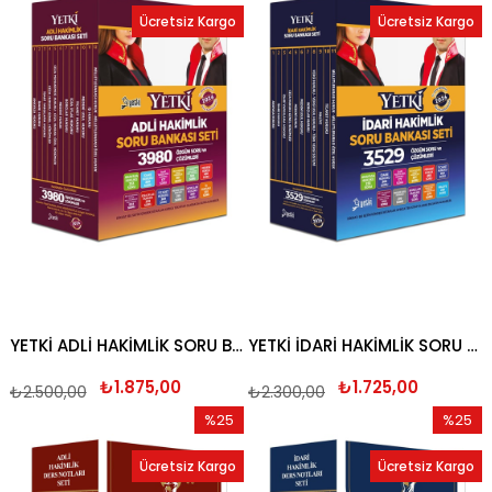
İndirim
İndirim
Ücretsiz Kargo
Ücretsiz Kargo
%25İndirim
%25İndi
YETKİ ADLİ HAKİMLİK SORU BANKASI SETİ 2026
YETKİ İDARİ HAKİMLİK SORU BANKASI SETİ 2026
₺1.875,00
₺1.725,00
₺2.500,00
₺2.300,00
%25
%25
İndirim
İndirim
Ücretsiz Kargo
Ücretsiz Kargo
%25İndirim
%25İndi