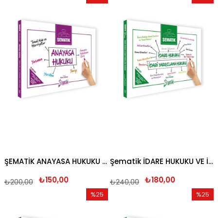
İndirim
İndirim
%25İndirim
%25İndi
ŞEMATİK ANAYASA HUKUKU 2026
Şematik İDARE HUKUKU VE İDARİ YARGILAMA HUKUKU 2026
₺150,00
₺180,00
₺200,00
₺240,00
%25
%25
İndirim
İndirim