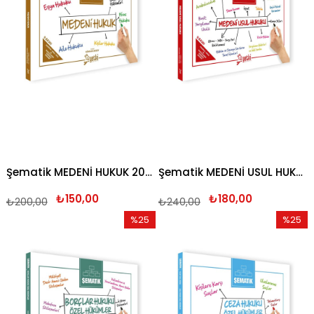
Şematik MEDENİ HUKUK 2026
Şematik MEDENİ USUL HUKUKU 2026
₺150,00
₺180,00
₺200,00
₺240,00
%25
%25
İndirim
İndirim
%25İndirim
%25İndi