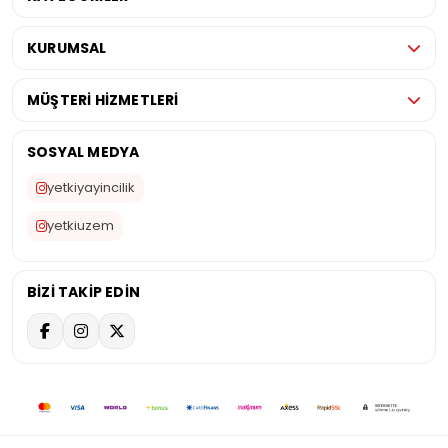
KURUMSAL
MÜŞTERİ HİZMETLERİ
SOSYAL MEDYA
yetkiyayincilik
yetkiuzem
BİZİ TAKİP EDİN