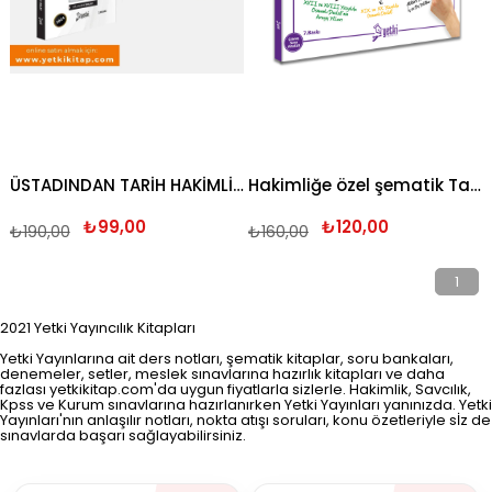
ÜSTADINDAN TARİH HAKİMLİK ÇIKMIŞ SORU BANKASI 2024
Hakimliğe özel şematik Tarih 2024
₺99,00
₺120,00
₺190,00
₺160,00
1
2021 Yetki Yayıncılık Kitapları
Yetki Yayınlarına ait ders notları, şematik kitaplar, soru bankaları,
denemeler, setler, meslek sınavlarına hazırlık kitapları ve daha
fazlası yetkikitap.com'da uygun fiyatlarla sizlerle. Hakimlik, Savcılık,
Kpss ve Kurum sınavlarına hazırlanırken Yetki Yayınları yanınızda. Yetki
Yayınları'nın anlaşılır notları, nokta atışı soruları, konu özetleriyle sİz de
sınavlarda başarı sağlayabilirsiniz.