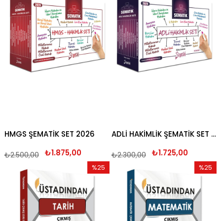
HMGS ŞEMATİK SET 2026
ADLİ HAKİMLİK ŞEMATİK SET 2026
₺1.875,00
₺1.725,00
₺2.500,00
₺2.300,00
%25
%25
İndirim
İndirim
%25İndirim
%25İndi