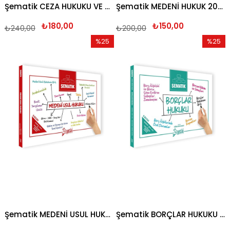
Şematik CEZA HUKUKU VE CEZA MUHAKEMESİ HUKUKU 2026
Şematik MEDENİ HUKUK 2026
₺180,00
₺150,00
₺240,00
₺200,00
%25
%25
İndirim
İndirim
%25İndirim
%25İndi
Şematik MEDENİ USUL HUKUKU 2026
Şematik BORÇLAR HUKUKU 2026