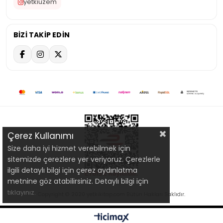
yetkiuzem
BİZİ TAKİP EDİN
Çerez Kullanımı
Size daha iyi hizmet verebilmek için
sitemizde çerezlere yer veriyoruz. Çerezlerle
ilgili detaylı bilgi için çerez aydınlatma
metnine göz atabilirsiniz. Detaylı bilgi için
tıklayınız.
Copyright © 2020 yetkikitap.com Bütün Hakları Saklıdır.