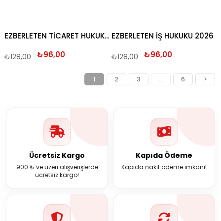
EZBERLETEN TİCARET HUKUKU 2026
EZBERLETEN İŞ HUKUKU 2026
₺96,00
₺96,00
₺128,00
₺128,00
1
2
3
...
6
>
Ücretsiz Kargo
Kapıda Ödeme
900 ₺ ve üzeri alışverişlerde
Kapıda nakit ödeme imkanı!
ücretsiz kargo!