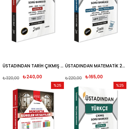
ÜSTADINDAN TARİH ÇIKMIŞ SORU BANKASI 2026
ÜSTADINDAN MATEMATİK 2026
₺240,00
₺165,00
₺320,00
₺220,00
%25
%25
İndirim
İndirim
%25İndirim
%25İndi