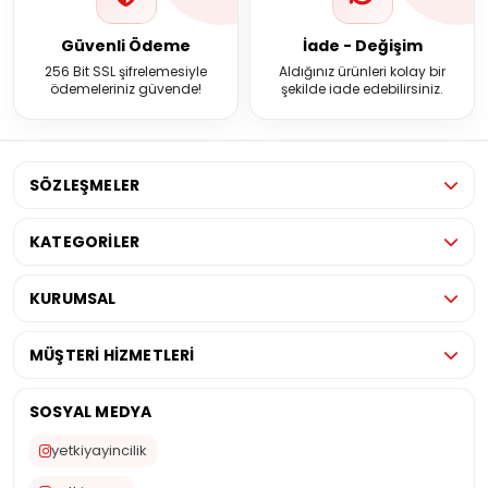
Güvenli Ödeme
İade - Değişim
256 Bit SSL şifrelemesiyle
Aldığınız ürünleri kolay bir
ödemeleriniz güvende!
şekilde iade edebilirsiniz.
SÖZLEŞMELER
KATEGORİLER
KURUMSAL
MÜŞTERİ HİZMETLERİ
SOSYAL MEDYA
yetkiyayincilik