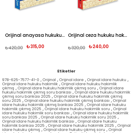
Orijinal anayasa hukuku hakimlik çıkmış soru bankası 2025
Orijinal ceza hukuku hakimlik çıkmış soru bankası 2025
₺315,00
₺240,00
₺420,00
₺320,00
Etiketler
978-625-7577-41-0
,
Orijinal
,
Orijinal idare
,
Orijinal idare hukuku
,
Orijinal idare hukuku hakimlik
,
Orijinal idare hukuku hakimlik
çıkmış
,
Orijinal idare hukuku hakimlik çıkmış soru
,
Orijinal idare
hukuku hakimlik çıkmış soru bankası
,
Orijinal idare hukuku hakimlik
çıkmış soru bankası 2025
,
Orijinal idare hukuku hakimlik çıkmış
soru 2025
,
Orijinal idare hukuku hakimlik çıkmış bankası
,
Orijinal
idare hukuku hakimlik çıkmış bankası 2025
,
Orijinal idare hukuku
hakimlik çıkmış 2025
,
Orijinal idare hukuku hakimlik soru
,
Orijinal
idare hukuku hakimlik soru bankası
,
Orijinal idare hukuku hakimlik
soru bankası 2025
,
Orijinal idare hukuku hakimlik soru 2025
,
Orijinal idare hukuku hakimlik bankası
,
Orijinal idare hukuku
hakimlik bankası 2025
,
Orijinal idare hukuku hakimlik 2025
,
Orijinal
idare hukuku çıkmış
,
Orijinal idare hukuku çıkmış soru
,
Orijinal