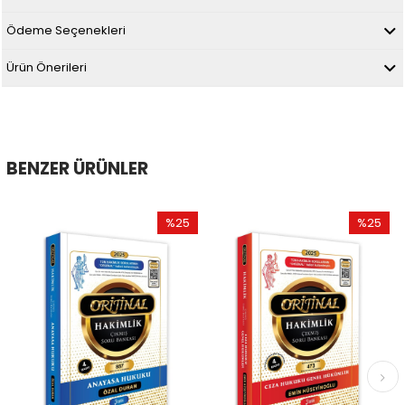
Ödeme Seçenekleri
Ürün Önerileri
BENZER ÜRÜNLER
%25
%25
İndirim
İndirim
%25İndirim
%25İndir