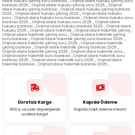
idare hukuku çıkmış soru bankası
,
Orijinal idare hukuku çıkmış soru
bankası 2025
,
Orijinal idare hukuku çıkmış soru 2025
,
Orijinal
idare hukuku çıkmış bankası
,
Orijinal idare hukuku çıkmış bankası
2025
,
Orijinal idare hukuku çıkmış 2025
,
Orijinal idare hukuku
soru
,
Orijinal idare hukuku soru bankası
,
Orijinal idare hukuku soru
bankası 2025
,
Orijinal idare hukuku soru 2025
,
Orijinal idare
hukuku bankası
,
Orijinal idare hukuku bankası 2025
,
Orijinal idare
hukuku 2025
,
Orijinal idare hakimlik
,
Orijinal idare hakimlik çıkmış
,
Orijinal idare hakimlik çıkmış soru
,
Orijinal idare hakimlik çıkmış
soru bankası
,
Orijinal idare hakimlik çıkmış soru bankası 2025
,
Orijinal idare hakimlik çıkmış soru 2025
,
Orijinal idare hakimlik
çıkmış bankası
,
Orijinal idare hakimlik çıkmış bankası 2025
,
Orijinal idare hakimlik çıkmış 2025
,
Orijinal idare hakimlik soru
,
Orijinal idare hakimlik soru bankası
,
Orijinal idare hakimlik soru
bankası 2025
,
Orijinal idare hakimlik soru 2025
,
Orijinal idare
hakimlik bankası
,
Orijinal idare hakimlik bankası 2025
,
Ücretsiz Kargo
Kapıda Ödeme
900 ₺ ve üzeri alışverişlerde
Kapıda nakit ödeme imkanı!
ücretsiz kargo!