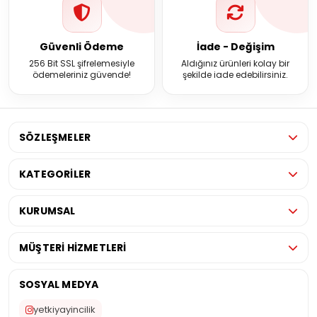
Güvenli Ödeme
İade - Değişim
256 Bit SSL şifrelemesiyle
Aldığınız ürünleri kolay bir
ödemeleriniz güvende!
şekilde iade edebilirsiniz.
SÖZLEŞMELER
KATEGORİLER
KURUMSAL
MÜŞTERİ HİZMETLERİ
SOSYAL MEDYA
yetkiyayincilik