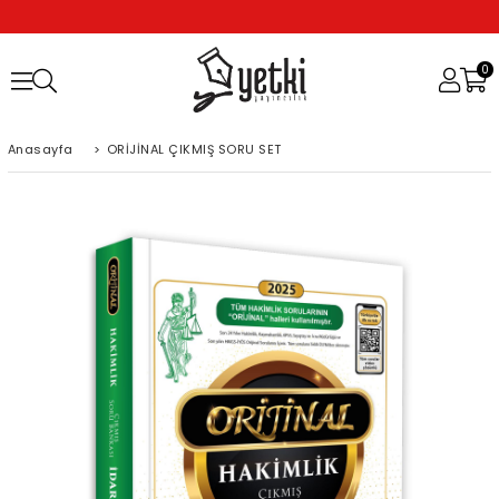
0
Anasayfa
>
ORİJİNAL ÇIKMIŞ SORU SET