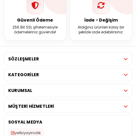
Güvenli Ödeme
İade - Değişim
256 Bit SSL şifrelemesiyle
Aldığınız ürünleri kolay bir
ödemeleriniz güvende!
şekilde iade edebilirsiniz.
SÖZLEŞMELER
KATEGORİLER
KURUMSAL
MÜŞTERİ HİZMETLERİ
SOSYAL MEDYA
yetkiyayincilik