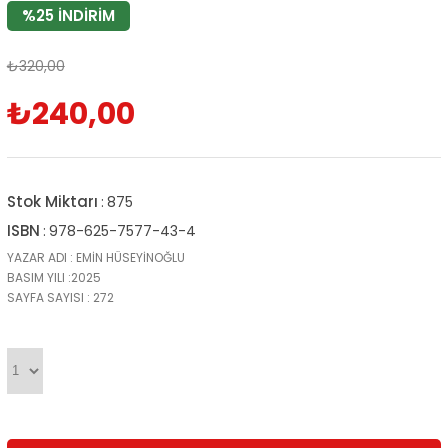
%
25
İNDIRIM
₺320,00
₺240,00
Stok Miktarı
:
875
ISBN
:
978-625-7577-43-4
YAZAR ADI : EMİN HÜSEYİNOĞLU
BASIM YILI :2025
SAYFA SAYISI : 272