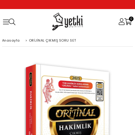
0
Anasayfa
>
ORİJİNAL ÇIKMIŞ SORU SET