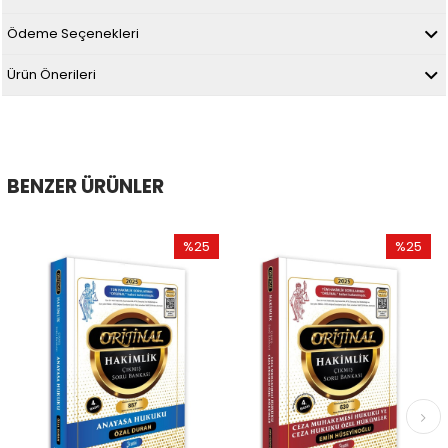
Ödeme Seçenekleri
Ürün Önerileri
BENZER ÜRÜNLER
%25
%25
İndirim
İndirim
%25İndirim
%25İndir