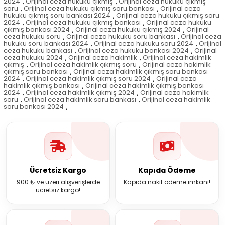
2024
,
Orijinal ceza hukuku çıkmış
,
Orijinal ceza hukuku çıkmış
soru
,
Orijinal ceza hukuku çıkmış soru bankası
,
Orijinal ceza
hukuku çıkmış soru bankası 2024
,
Orijinal ceza hukuku çıkmış soru
2024
,
Orijinal ceza hukuku çıkmış bankası
,
Orijinal ceza hukuku
çıkmış bankası 2024
,
Orijinal ceza hukuku çıkmış 2024
,
Orijinal
ceza hukuku soru
,
Orijinal ceza hukuku soru bankası
,
Orijinal ceza
hukuku soru bankası 2024
,
Orijinal ceza hukuku soru 2024
,
Orijinal
ceza hukuku bankası
,
Orijinal ceza hukuku bankası 2024
,
Orijinal
ceza hukuku 2024
,
Orijinal ceza hakimlik
,
Orijinal ceza hakimlik
çıkmış
,
Orijinal ceza hakimlik çıkmış soru
,
Orijinal ceza hakimlik
çıkmış soru bankası
,
Orijinal ceza hakimlik çıkmış soru bankası
2024
,
Orijinal ceza hakimlik çıkmış soru 2024
,
Orijinal ceza
hakimlik çıkmış bankası
,
Orijinal ceza hakimlik çıkmış bankası
2024
,
Orijinal ceza hakimlik çıkmış 2024
,
Orijinal ceza hakimlik
soru
,
Orijinal ceza hakimlik soru bankası
,
Orijinal ceza hakimlik
soru bankası 2024
,
Ücretsiz Kargo
Kapıda Ödeme
900 ₺ ve üzeri alışverişlerde
Kapıda nakit ödeme imkanı!
ücretsiz kargo!