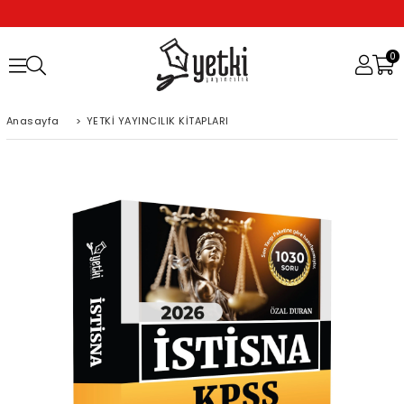
0
Anasayfa
>
YETKİ YAYINCILIK KİTAPLARI