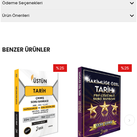
Ödeme Seçenekleri
Ürün Önerileri
BENZER ÜRÜNLER
%25
%25
İndirim
İndirim
%25İndirim
%25İndir