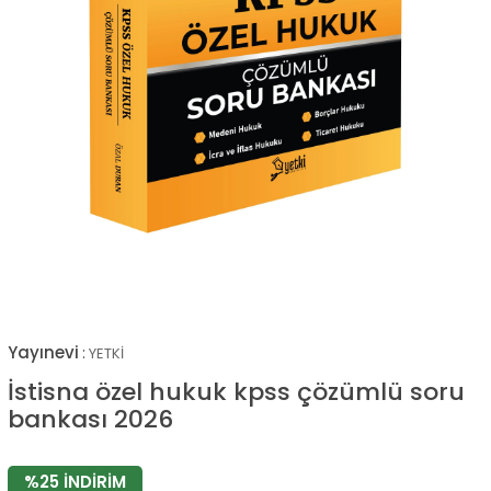
Yayınevi
:
YETKİ
İstisna özel hukuk kpss çözümlü soru
bankası 2026
%
25
İNDIRIM