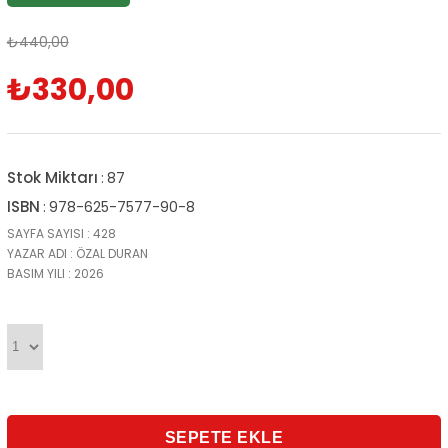
₺440,00
₺330,00
Stok Miktarı
:
87
ISBN
:
978-625-7577-90-8
SAYFA SAYISI : 428
YAZAR ADI : ÖZAL DURAN
BASIM YILI : 2026