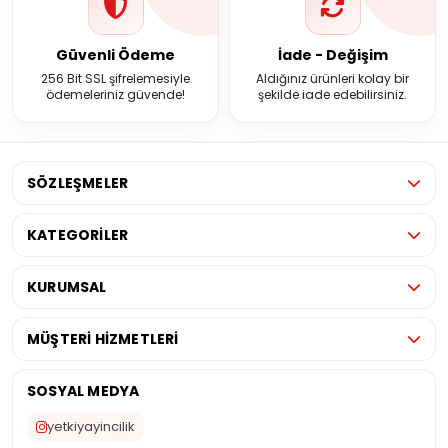
Güvenli Ödeme
İade - Değişim
256 Bit SSL şifrelemesiyle
Aldığınız ürünleri kolay bir
ödemeleriniz güvende!
şekilde iade edebilirsiniz.
SÖZLEŞMELER
KATEGORİLER
KURUMSAL
MÜŞTERİ HİZMETLERİ
SOSYAL MEDYA
yetkiyayincilik