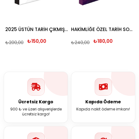
2025 ÜSTÜN TARİH ÇIKMIŞ SORU BANKASI
HAKİMLİĞE ÖZEL TARİH SORU BANKASI 2026
₺150,00
₺180,00
₺200,00
₺240,00
Ücretsiz Kargo
Kapıda Ödeme
900 ₺ ve üzeri alışverişlerde
Kapıda nakit ödeme imkanı!
ücretsiz kargo!