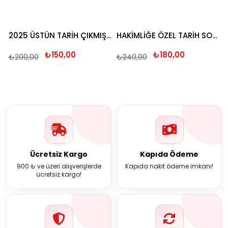
2025 ÜSTÜN TARİH ÇIKMIŞ SORU BANKASI
HAKİMLİĞE ÖZEL TARİH SORU BANKASI 2026
₺150,00
₺180,00
₺200,00
₺240,00
Ücretsiz Kargo
Kapıda Ödeme
900 ₺ ve üzeri alışverişlerde
Kapıda nakit ödeme imkanı!
ücretsiz kargo!