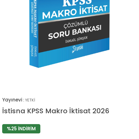
Yayınevi
:
YETKİ
İstisna KPSS Makro İktisat 2026
%
25
İNDIRIM