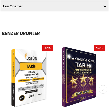
Ürün Önerileri
BENZER ÜRÜNLER
%25
%25
İndirim
İndirim
%25İndirim
%25İndir