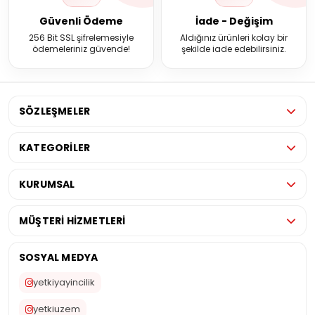
Güvenli Ödeme
İade - Değişim
256 Bit SSL şifrelemesiyle
Aldığınız ürünleri kolay bir
ödemeleriniz güvende!
şekilde iade edebilirsiniz.
SÖZLEŞMELER
KATEGORİLER
KURUMSAL
MÜŞTERİ HİZMETLERİ
SOSYAL MEDYA
yetkiyayincilik
yetkiuzem