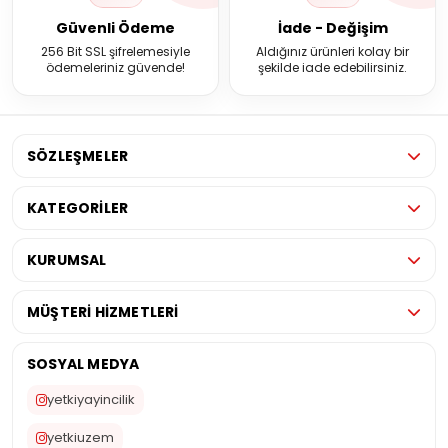
Güvenli Ödeme
İade - Değişim
256 Bit SSL şifrelemesiyle
Aldığınız ürünleri kolay bir
ödemeleriniz güvende!
şekilde iade edebilirsiniz.
SÖZLEŞMELER
KATEGORİLER
KURUMSAL
MÜŞTERİ HİZMETLERİ
SOSYAL MEDYA
yetkiyayincilik
yetkiuzem