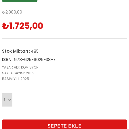
₺2.300,00
₺1.725,00
Stok Miktarı
:
485
ISBN
:
978-625-6025-38-7
YAZAR ADI: KOMİSYON
SAYFA SAYISI: 2016
BASIM YILI: 2025