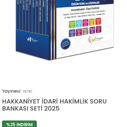
Yayınevi
:
YETKİ
HAKKANİYET İDARİ HAKİMLİK SORU
BANKASI SETİ 2025
%
25
İNDIRIM