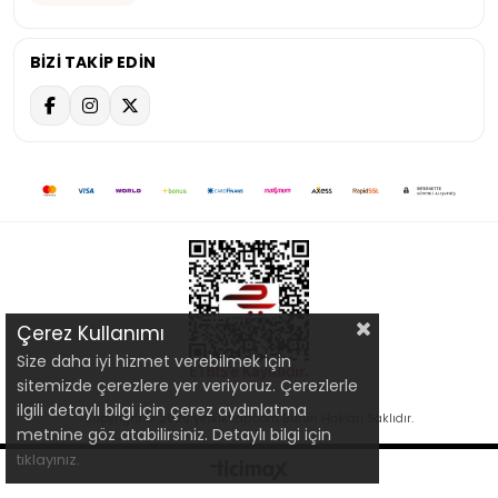
BİZİ TAKİP EDİN
Çerez Kullanımı
Size daha iyi hizmet verebilmek için
sitemizde çerezlere yer veriyoruz. Çerezlerle
ilgili detaylı bilgi için çerez aydınlatma
Copyright © 2020 yetkikitap.com Bütün Hakları Saklıdır.
metnine göz atabilirsiniz. Detaylı bilgi için
tıklayınız.