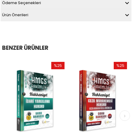
Ödeme Seçenekleri
Ürün Önerileri
BENZER ÜRÜNLER
%25
%25
İndirim
İndirim
%25İndirim
%25İndir