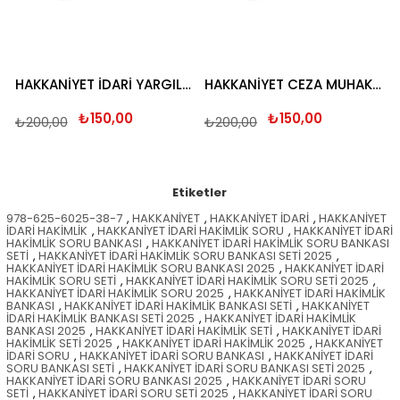
HAKKANİYET İDARİ YARGILAMA HUKUKU SORU BANKASI 2025
HAKKANİYET CEZA MUHAKEMESİ HUKUKU CEZA HUKUKU ÖZEL HÜKÜMLER SORU BANKASI 2025
₺150,00
₺150,00
₺200,00
₺200,00
Etiketler
978-625-6025-38-7
,
HAKKANİYET
,
HAKKANİYET İDARİ
,
HAKKANİYET
İDARİ HAKİMLİK
,
HAKKANİYET İDARİ HAKİMLİK SORU
,
HAKKANİYET İDARİ
HAKİMLİK SORU BANKASI
,
HAKKANİYET İDARİ HAKİMLİK SORU BANKASI
SETİ
,
HAKKANİYET İDARİ HAKİMLİK SORU BANKASI SETİ 2025
,
HAKKANİYET İDARİ HAKİMLİK SORU BANKASI 2025
,
HAKKANİYET İDARİ
HAKİMLİK SORU SETİ
,
HAKKANİYET İDARİ HAKİMLİK SORU SETİ 2025
,
HAKKANİYET İDARİ HAKİMLİK SORU 2025
,
HAKKANİYET İDARİ HAKİMLİK
BANKASI
,
HAKKANİYET İDARİ HAKİMLİK BANKASI SETİ
,
HAKKANİYET
İDARİ HAKİMLİK BANKASI SETİ 2025
,
HAKKANİYET İDARİ HAKİMLİK
BANKASI 2025
,
HAKKANİYET İDARİ HAKİMLİK SETİ
,
HAKKANİYET İDARİ
HAKİMLİK SETİ 2025
,
HAKKANİYET İDARİ HAKİMLİK 2025
,
HAKKANİYET
İDARİ SORU
,
HAKKANİYET İDARİ SORU BANKASI
,
HAKKANİYET İDARİ
SORU BANKASI SETİ
,
HAKKANİYET İDARİ SORU BANKASI SETİ 2025
,
HAKKANİYET İDARİ SORU BANKASI 2025
,
HAKKANİYET İDARİ SORU
SETİ
,
HAKKANİYET İDARİ SORU SETİ 2025
,
HAKKANİYET İDARİ SORU