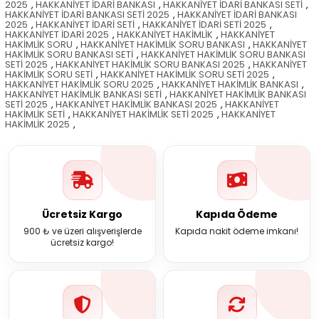
2025
,
HAKKANİYET İDARİ BANKASI
,
HAKKANİYET İDARİ BANKASI SETİ
,
HAKKANİYET İDARİ BANKASI SETİ 2025
,
HAKKANİYET İDARİ BANKASI
2025
,
HAKKANİYET İDARİ SETİ
,
HAKKANİYET İDARİ SETİ 2025
,
HAKKANİYET İDARİ 2025
,
HAKKANİYET HAKİMLİK
,
HAKKANİYET
HAKİMLİK SORU
,
HAKKANİYET HAKİMLİK SORU BANKASI
,
HAKKANİYET
HAKİMLİK SORU BANKASI SETİ
,
HAKKANİYET HAKİMLİK SORU BANKASI
SETİ 2025
,
HAKKANİYET HAKİMLİK SORU BANKASI 2025
,
HAKKANİYET
HAKİMLİK SORU SETİ
,
HAKKANİYET HAKİMLİK SORU SETİ 2025
,
HAKKANİYET HAKİMLİK SORU 2025
,
HAKKANİYET HAKİMLİK BANKASI
,
HAKKANİYET HAKİMLİK BANKASI SETİ
,
HAKKANİYET HAKİMLİK BANKASI
SETİ 2025
,
HAKKANİYET HAKİMLİK BANKASI 2025
,
HAKKANİYET
HAKİMLİK SETİ
,
HAKKANİYET HAKİMLİK SETİ 2025
,
HAKKANİYET
HAKİMLİK 2025
,
Ücretsiz Kargo
Kapıda Ödeme
900 ₺ ve üzeri alışverişlerde
Kapıda nakit ödeme imkanı!
ücretsiz kargo!