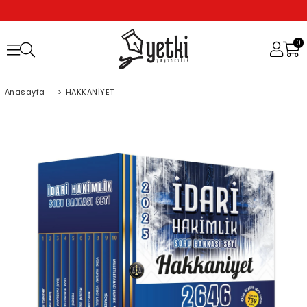
0
Anasayfa
>
HAKKANİYET