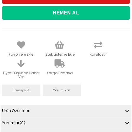
Favorilere Ekle
İstek Listeme Ekle
Karşılaştır
Fiyat Düşünce Haber
Kargo Bedava
Ver
Tavsiye Et
Yorum Yaz
Ürün Özellikleri
Yorumlar
(0)