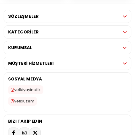
SÖZLEŞMELER
KATEGORİLER
KURUMSAL
MÜŞTERİ HİZMETLERİ
SOSYAL MEDYA
yetkiyayincilik
yetkiuzem
BİZİ TAKİP EDİN