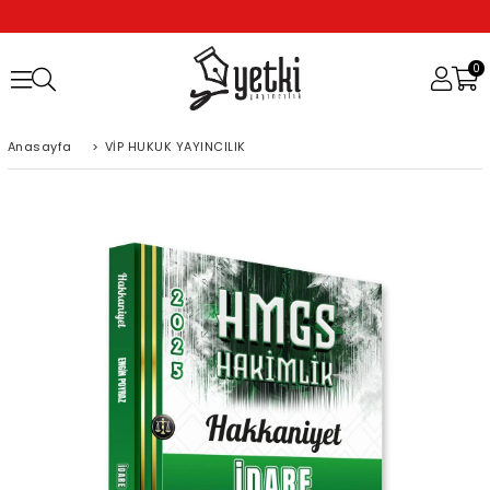
0
Anasayfa
>
VİP HUKUK YAYINCILIK