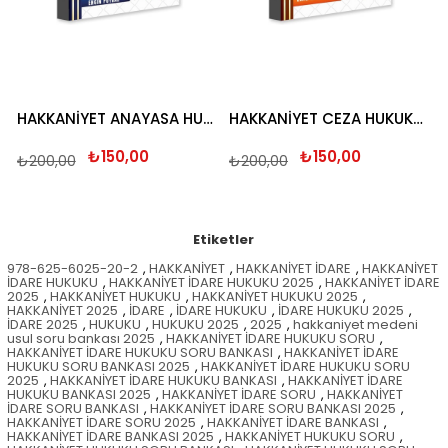
HAKKANİYET ANAYASA HUKUKU SORU BANKASI 2025
HAKKANİYET CEZA HUKUKU SORU BANKASI 2025
₺150,00
₺150,00
₺200,00
₺200,00
Etiketler
978-625-6025-20-2
,
HAKKANİYET
,
HAKKANİYET İDARE
,
HAKKANİYET
İDARE HUKUKU
,
HAKKANİYET İDARE HUKUKU 2025
,
HAKKANİYET İDARE
2025
,
HAKKANİYET HUKUKU
,
HAKKANİYET HUKUKU 2025
,
HAKKANİYET 2025
,
İDARE
,
İDARE HUKUKU
,
İDARE HUKUKU 2025
,
İDARE 2025
,
HUKUKU
,
HUKUKU 2025
,
2025
,
hakkaniyet medeni
usul soru bankası 2025
,
HAKKANİYET İDARE HUKUKU SORU
,
HAKKANİYET İDARE HUKUKU SORU BANKASI
,
HAKKANİYET İDARE
HUKUKU SORU BANKASI 2025
,
HAKKANİYET İDARE HUKUKU SORU
2025
,
HAKKANİYET İDARE HUKUKU BANKASI
,
HAKKANİYET İDARE
HUKUKU BANKASI 2025
,
HAKKANİYET İDARE SORU
,
HAKKANİYET
İDARE SORU BANKASI
,
HAKKANİYET İDARE SORU BANKASI 2025
,
HAKKANİYET İDARE SORU 2025
,
HAKKANİYET İDARE BANKASI
,
HAKKANİYET İDARE BANKASI 2025
,
HAKKANİYET HUKUKU SORU
,