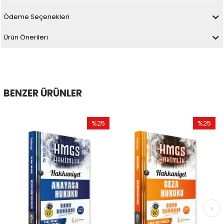
Ödeme Seçenekleri
Ürün Önerileri
BENZER ÜRÜNLER
%25
%25
İndirim
İndirim
%25İndirim
%25İndir