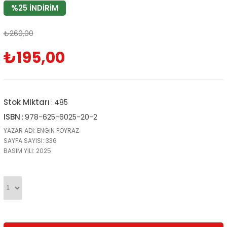
%
25
İNDIRIM
₺260,00
₺195,00
Stok Miktarı
:
485
ISBN
:
978-625-6025-20-2
YAZAR ADI: ENGİN POYRAZ
SAYFA SAYISI: 336
BASIM YILI: 2025