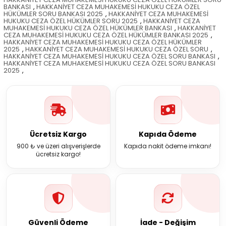
BANKASI
,
HAKKANİYET CEZA MUHAKEMESİ HUKUKU CEZA ÖZEL
HÜKÜMLER SORU BANKASI 2025
,
HAKKANİYET CEZA MUHAKEMESİ
HUKUKU CEZA ÖZEL HÜKÜMLER SORU 2025
,
HAKKANİYET CEZA
MUHAKEMESİ HUKUKU CEZA ÖZEL HÜKÜMLER BANKASI
,
HAKKANİYET
CEZA MUHAKEMESİ HUKUKU CEZA ÖZEL HÜKÜMLER BANKASI 2025
,
HAKKANİYET CEZA MUHAKEMESİ HUKUKU CEZA ÖZEL HÜKÜMLER
2025
,
HAKKANİYET CEZA MUHAKEMESİ HUKUKU CEZA ÖZEL SORU
,
HAKKANİYET CEZA MUHAKEMESİ HUKUKU CEZA ÖZEL SORU BANKASI
,
HAKKANİYET CEZA MUHAKEMESİ HUKUKU CEZA ÖZEL SORU BANKASI
2025
,
Ücretsiz Kargo
Kapıda Ödeme
900 ₺ ve üzeri alışverişlerde
Kapıda nakit ödeme imkanı!
ücretsiz kargo!
Güvenli Ödeme
İade - Değişim