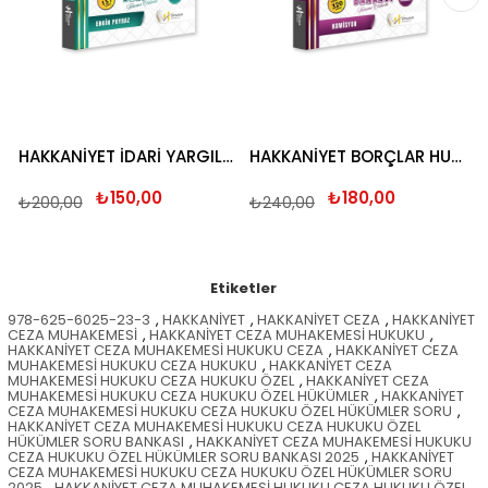
HAKKANİYET İDARİ YARGILAMA HUKUKU SORU BANKASI 2025
HAKKANİYET BORÇLAR HUKUKU SORU BANKASI 2025
₺150,00
₺180,00
₺200,00
₺240,00
Etiketler
978-625-6025-23-3
,
HAKKANİYET
,
HAKKANİYET CEZA
,
HAKKANİYET
CEZA MUHAKEMESİ
,
HAKKANİYET CEZA MUHAKEMESİ HUKUKU
,
HAKKANİYET CEZA MUHAKEMESİ HUKUKU CEZA
,
HAKKANİYET CEZA
MUHAKEMESİ HUKUKU CEZA HUKUKU
,
HAKKANİYET CEZA
MUHAKEMESİ HUKUKU CEZA HUKUKU ÖZEL
,
HAKKANİYET CEZA
MUHAKEMESİ HUKUKU CEZA HUKUKU ÖZEL HÜKÜMLER
,
HAKKANİYET
CEZA MUHAKEMESİ HUKUKU CEZA HUKUKU ÖZEL HÜKÜMLER SORU
,
HAKKANİYET CEZA MUHAKEMESİ HUKUKU CEZA HUKUKU ÖZEL
HÜKÜMLER SORU BANKASI
,
HAKKANİYET CEZA MUHAKEMESİ HUKUKU
CEZA HUKUKU ÖZEL HÜKÜMLER SORU BANKASI 2025
,
HAKKANİYET
CEZA MUHAKEMESİ HUKUKU CEZA HUKUKU ÖZEL HÜKÜMLER SORU
2025
,
HAKKANİYET CEZA MUHAKEMESİ HUKUKU CEZA HUKUKU ÖZEL