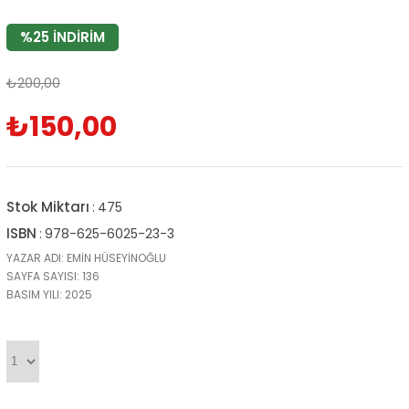
%
25
İNDIRIM
₺200,00
₺150,00
Stok Miktarı
:
475
ISBN
:
978-625-6025-23-3
YAZAR ADI: EMİN HÜSEYİNOĞLU
SAYFA SAYISI: 136
BASIM YILI: 2025