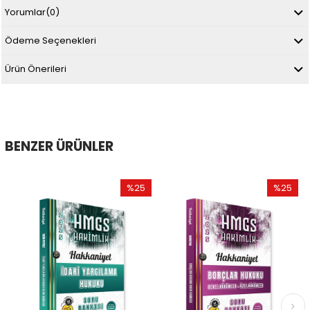
Yorumlar
(0)
Ödeme Seçenekleri
Ürün Önerileri
BENZER ÜRÜNLER
%25
%25
İndirim
İndirim
%25İndirim
%25İndir