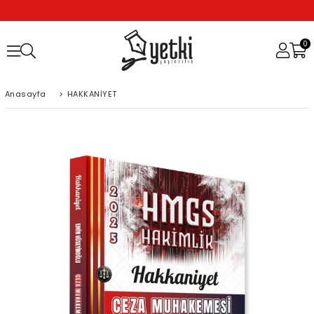
0
Anasayfa
>
HAKKANİYET