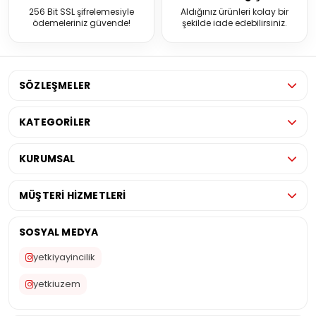
256 Bit SSL şifrelemesiyle
Aldığınız ürünleri kolay bir
ödemeleriniz güvende!
şekilde iade edebilirsiniz.
SÖZLEŞMELER
KATEGORİLER
KURUMSAL
MÜŞTERİ HİZMETLERİ
SOSYAL MEDYA
yetkiyayincilik
yetkiuzem