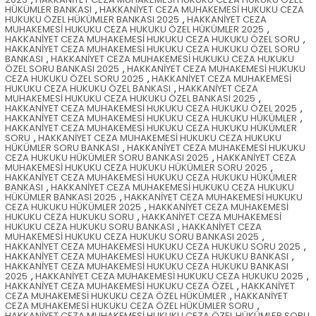
HÜKÜMLER BANKASI
,
HAKKANİYET CEZA MUHAKEMESİ HUKUKU CEZA
HUKUKU ÖZEL HÜKÜMLER BANKASI 2025
,
HAKKANİYET CEZA
MUHAKEMESİ HUKUKU CEZA HUKUKU ÖZEL HÜKÜMLER 2025
,
HAKKANİYET CEZA MUHAKEMESİ HUKUKU CEZA HUKUKU ÖZEL SORU
,
HAKKANİYET CEZA MUHAKEMESİ HUKUKU CEZA HUKUKU ÖZEL SORU
BANKASI
,
HAKKANİYET CEZA MUHAKEMESİ HUKUKU CEZA HUKUKU
ÖZEL SORU BANKASI 2025
,
HAKKANİYET CEZA MUHAKEMESİ HUKUKU
CEZA HUKUKU ÖZEL SORU 2025
,
HAKKANİYET CEZA MUHAKEMESİ
HUKUKU CEZA HUKUKU ÖZEL BANKASI
,
HAKKANİYET CEZA
MUHAKEMESİ HUKUKU CEZA HUKUKU ÖZEL BANKASI 2025
,
HAKKANİYET CEZA MUHAKEMESİ HUKUKU CEZA HUKUKU ÖZEL 2025
,
HAKKANİYET CEZA MUHAKEMESİ HUKUKU CEZA HUKUKU HÜKÜMLER
,
HAKKANİYET CEZA MUHAKEMESİ HUKUKU CEZA HUKUKU HÜKÜMLER
SORU
,
HAKKANİYET CEZA MUHAKEMESİ HUKUKU CEZA HUKUKU
HÜKÜMLER SORU BANKASI
,
HAKKANİYET CEZA MUHAKEMESİ HUKUKU
CEZA HUKUKU HÜKÜMLER SORU BANKASI 2025
,
HAKKANİYET CEZA
MUHAKEMESİ HUKUKU CEZA HUKUKU HÜKÜMLER SORU 2025
,
HAKKANİYET CEZA MUHAKEMESİ HUKUKU CEZA HUKUKU HÜKÜMLER
BANKASI
,
HAKKANİYET CEZA MUHAKEMESİ HUKUKU CEZA HUKUKU
HÜKÜMLER BANKASI 2025
,
HAKKANİYET CEZA MUHAKEMESİ HUKUKU
CEZA HUKUKU HÜKÜMLER 2025
,
HAKKANİYET CEZA MUHAKEMESİ
HUKUKU CEZA HUKUKU SORU
,
HAKKANİYET CEZA MUHAKEMESİ
HUKUKU CEZA HUKUKU SORU BANKASI
,
HAKKANİYET CEZA
MUHAKEMESİ HUKUKU CEZA HUKUKU SORU BANKASI 2025
,
HAKKANİYET CEZA MUHAKEMESİ HUKUKU CEZA HUKUKU SORU 2025
,
HAKKANİYET CEZA MUHAKEMESİ HUKUKU CEZA HUKUKU BANKASI
,
HAKKANİYET CEZA MUHAKEMESİ HUKUKU CEZA HUKUKU BANKASI
2025
,
HAKKANİYET CEZA MUHAKEMESİ HUKUKU CEZA HUKUKU 2025
,
HAKKANİYET CEZA MUHAKEMESİ HUKUKU CEZA ÖZEL
,
HAKKANİYET
CEZA MUHAKEMESİ HUKUKU CEZA ÖZEL HÜKÜMLER
,
HAKKANİYET
CEZA MUHAKEMESİ HUKUKU CEZA ÖZEL HÜKÜMLER SORU
,
HAKKANİYET CEZA MUHAKEMESİ HUKUKU CEZA ÖZEL HÜKÜMLER SORU